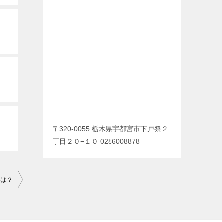
〒320-0055 栃木県宇都宮市下戸祭２
丁目２０−１０ 0286008878
とは？