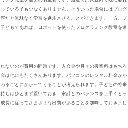
持っている子も少なくありません。そういった場合にはプログ
内容だと無駄なく学習を進歩させることができます。一方、プ
う子どもであれば、ロボットを使ったプログラミング教室を選
通れないのが費用の問題です。入会金や月々の授業料はもちろ
お金は他にもたくさんあります。パソコンのレンタル料金がか
変わるごとにかかってくることが考えられます。子どもの将来
気持ちはひとまず置いておき、家計とのバランスを上手くとっ
も成長に従ってさまざまな出費があることを加味しておきまし