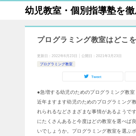
幼児教室・個別指導塾を徹
プログラミング教室はどこ
更新日：
2022年6月23日
公開日：
2021年3月23日
プログラミング教室
Tweet
●急増する幼児のためのプログラミング教室
近年ますます幼児のためのプログラミング
れられるなどさまざまな事情があるようで
にたくさんあると今度はどの教室を選べば
いでしょうか。プログラミング教室を選ぶ