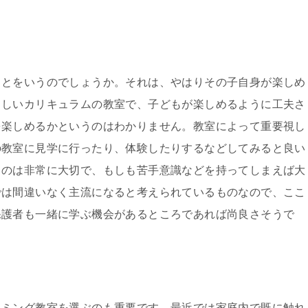
ことをいうのでしょうか。それは、やはりその子自身が楽しめ
らしいカリキュラムの教室で、子どもが楽しめるように工夫さ
を楽しめるかというのはわかりません。教室によって重要視し
の教室に見学に行ったり、体験したりするなどしてみると良い
うのは非常に大切で、もしも苦手意識などを持ってしまえば大
では間違いなく主流になると考えられているものなので、ここ
保護者も一緒に学ぶ機会があるところであれば尚良さそうで
ラミング教室を選ぶのも重要です。最近では家庭内で既に触れ