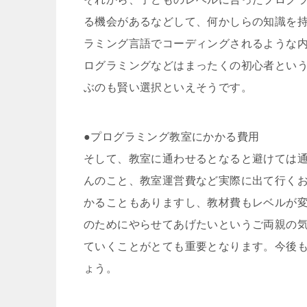
る機会があるなどして、何かしらの知識を
ラミング言語でコーディングされるような
ログラミングなどはまったくの初心者とい
ぶのも賢い選択といえそうです。
●プログラミング教室にかかる費用
そして、教室に通わせるとなると避けては
んのこと、教室運営費など実際に出て行く
かることもありますし、教材費もレベルが
のためにやらせてあげたいというご両親の
ていくことがとても重要となります。今後
ょう。